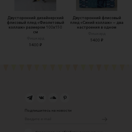
Двусторонний дизайнерский
Двусторонний флисовый
флисовый плед «Фиолетовый
плед «Cиний коллаж» — два
коллаж» размером 100х150
настроения в одном
см
Фишкард
Фишкард
5400 ₽
5400 ₽
Подпишитесь на новости