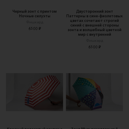
Черный зонт с принтом
Двусторонний зонт
Ночные силуэты
Паттерны в сине-фиолетовых
цветах сочетают строгий
Фишкард
синий с внешней стороны
6500 ₽
зонта и волшебный цветной
мир с внутренней
Фишкард
6500 ₽