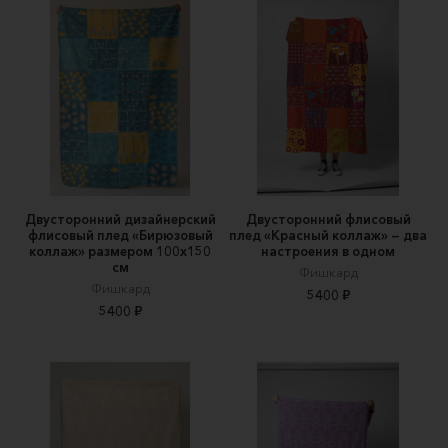
Двусторонний дизайнерский
Двусторонний флисовый
флисовый плед «Бирюзовый
плед «Красный коллаж» — два
коллаж» размером 100х150
настроения в одном
см
Фишкард
Фишкард
5400 ₽
5400 ₽