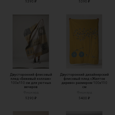
5390 ₽
5390 ₽
Двусторонний флисовый
Двусторонний дизайнерский
плед «Бежевый коллаж»
флисовый плед «Желтое
100х150 см для уютных
дерево» размером 100х150
вечеров
см
Фишкард
Фишкард
5390 ₽
5400 ₽