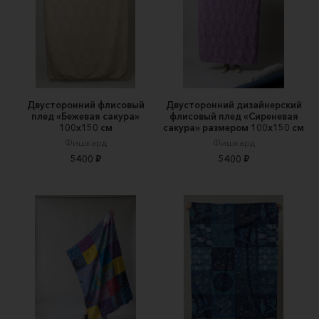
Двусторонний флисовый
Двусторонний дизайнерский
плед «Бежевая сакура»
флисовый плед «Сиреневая
100х150 см
сакура» размером 100х150 см
Фишкард
Фишкард
5400 ₽
5400 ₽