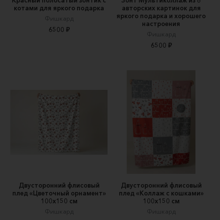
Красный полосатый зонтик с
Зонт Мультиколлаж из 8
котами для яркого подарка
авторских картинок для
яркого подарка и хорошего
Фишкард
настроения
6500 ₽
Фишкард
6500 ₽
Двусторонний флисовый
Двусторонний флисовый
плед «Цветочный орнамент»
плед «Коллаж с кошками»
100х150 см
100х150 см
Фишкард
Фишкард