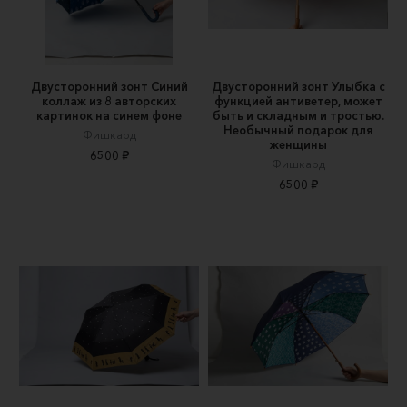
Двусторонний зонт Синий
Двусторонний зонт Улыбка с
коллаж из 8 авторских
функцией антиветер, может
картинок на синем фоне
быть и складным и тростью.
Необычный подарок для
Фишкард
женщины
6500 ₽
Фишкард
6500 ₽