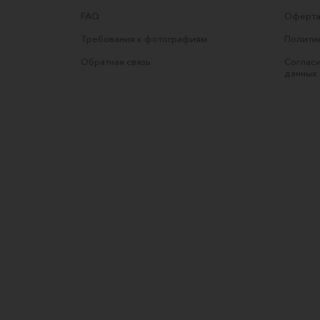
FAQ
Оферта
Требования к фотографиям
Полити
Обратная связь
Согласи
данных