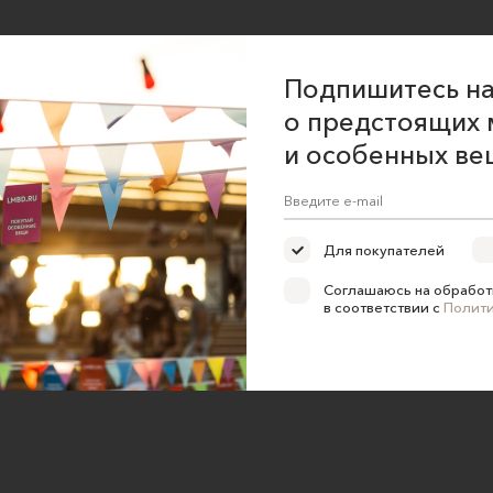
Подпишитесь на
о предстоящих 
и особенных ве
Для покупателей
Соглашаюсь на обработ
в соответствии с
Полит