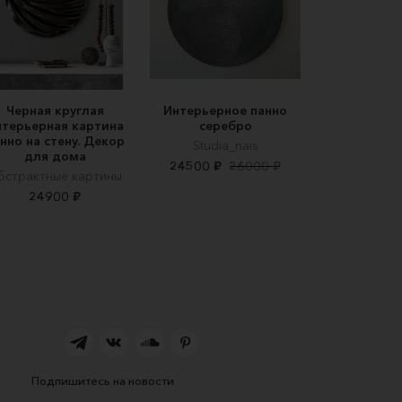
Черная круглая
Интерьерное панно
нтерьерная картина
серебро
нно на стену. Декор
Studia_nais
для дома
24500 ₽
26000 ₽
бстрактные картины
24900 ₽
Подпишитесь на новости