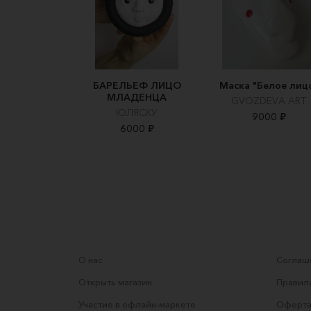
БАРЕЛЬЕФ ЛИЦО
Маска "Белое лиц
МЛАДЕНЦА
GVOZDEVA ART
ЮЛЯСКУ
9000 ₽
6000 ₽
О нас
Соглаше
Открыть магазин
Правила
Участие в офлайн-маркете
Оферта