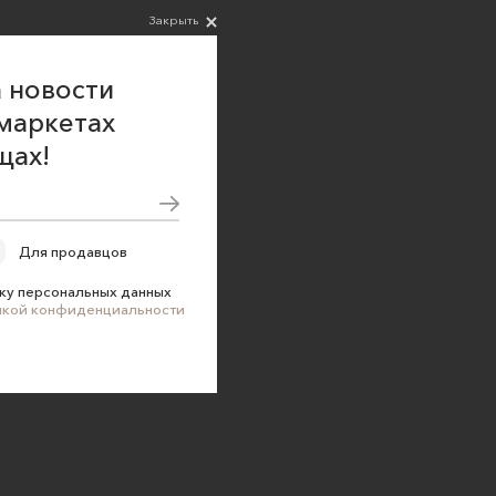
Закрыть
 новости
маркетах
щах!
Для продавцов
ку персональных данных
икой конфиденциальности