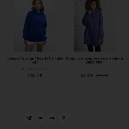
Оверсайз худи "Ready for take
Худи с капюшоном на молнии
off"
VERY PERI
AnyWay_Wear
INS
10000 ₽
2900 ₽
5900 ₽