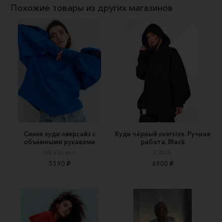
Похожие товары из других магазинов
Синее худи оверсайз с
Худи чёрный oversize. Ручная
объемными рукавами
работа. Black
NEV Brand
CAVA
5590 ₽
6900 ₽