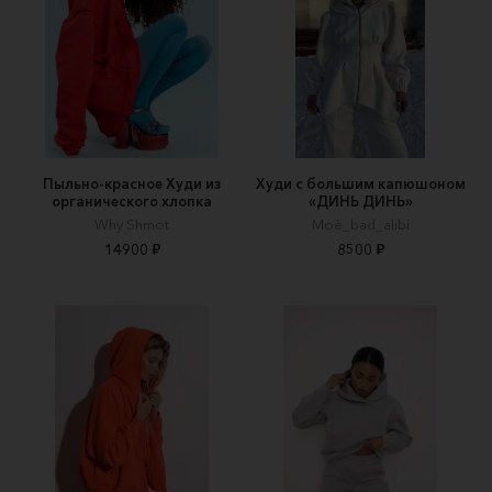
Пыльно-красное Худи из
Худи с большим капюшоном
органического хлопка
«ДИНЬ ДИНЬ»
Why Shmot
Moè_bad_alibi
14900 ₽
8500 ₽