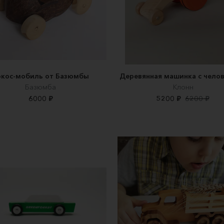
окос-мобиль от Базюмбы
Деревянная машинка с чело
Базюмба
Клонн
6000 ₽
5200 ₽
6200 ₽