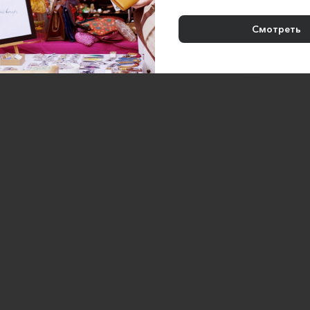
Смотреть
янная машина VOLCANO GT01
Деревянная машина VOLCAN
Motorsport Toys
Motorsport Toys
2000 ₽
2000 ₽