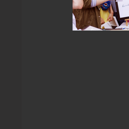
Дерев