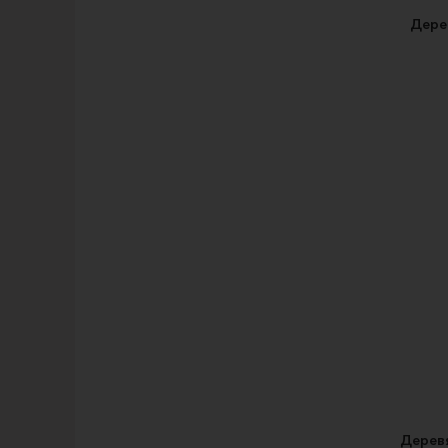
Дере
Дерев