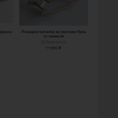
грушка.
Лошадка-качалка из массива бука
со спинкой
Добрик-wood
11990 ₽