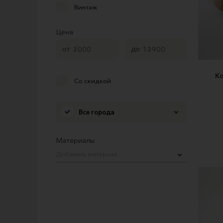
Винтаж
Цена
от
до
К
Со скидкой
Все города
Материалы
Добавить материал