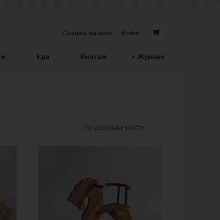
Создать магазин
Войти
ти
Еда
Винтаж
Журнал