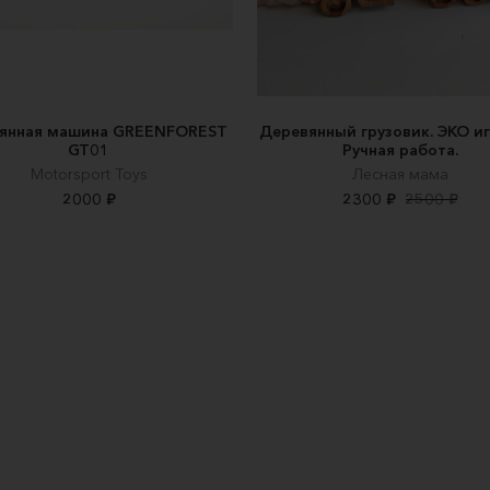
янная машина GREENFOREST
Деревянный грузовик. ЭКО и
GT01
Ручная работа.
Motorsport Toys
Лесная мама
2000 ₽
2300 ₽
2500 ₽