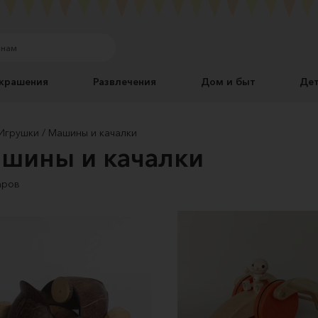
крашения
Развлечения
Дом и быт
Де
Игрушки
Машины и качалки
шины и качалки
аров