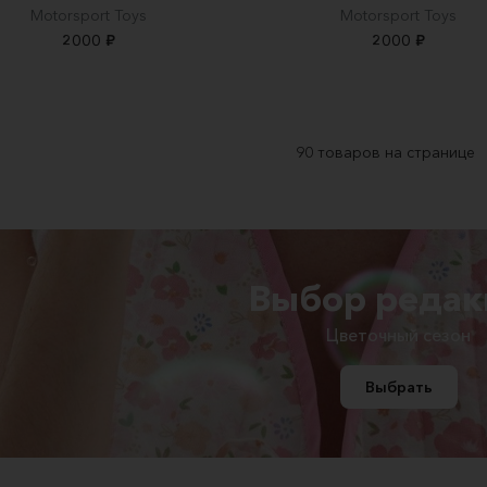
Motorsport Toys
Motorsport Toys
2000 ₽
2000 ₽
Выбор редак
Цветочный сезон
Выбрать