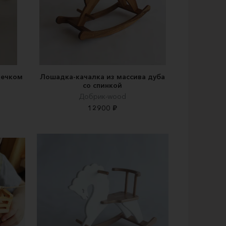
вечком
Лошадка-качалка из массива дуба
со спинкой
Добрик-wood
12900 ₽