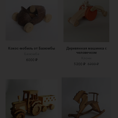
Кокос-мобиль от Базюмбы
Деревянная машинка с
человечком
Базюмба
Клонн
6000 ₽
5200 ₽
6200 ₽