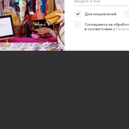
ка конфиденциальности
Для покупателей
е на обработку персональных
Соглашаюсь на обработ
в соответствии с
Полит