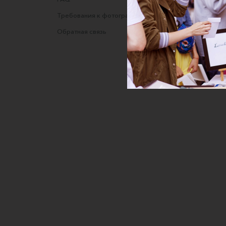
Требования к фотографиям
Полити
Обратная связь
Согласи
данных