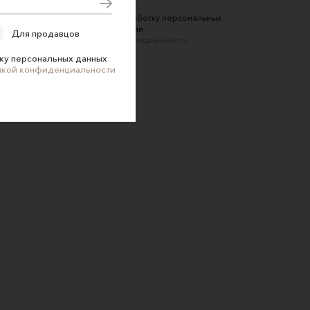
Соглашаюсь на обработку персональных
данных в соответствии
Для продавцов
с
Политикой конфиденциальности
ку персональных данных
икой конфиденциальности