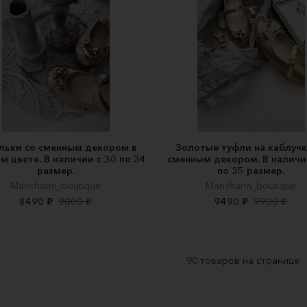
льки со сменным декором в
Золотые туфли на каблучк
м цвете. В наличии с 30 по 34
сменным декором. В наличи
размер.
по 35 размер.
Marisharm_boutique
Marisharm_boutique
8490 ₽
9000 ₽
9490 ₽
9900 ₽