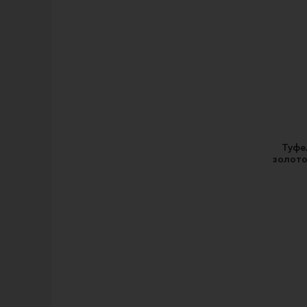
Туфе
золото