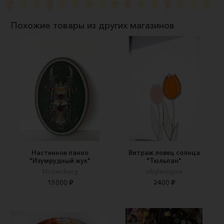
Похожие товары из других магазинов
Настенное панно
Витраж ловец солнца
"Изумрудный жук"
"Тюльпан"
Mosaicburg
ohglassgow
15000 ₽
2400 ₽