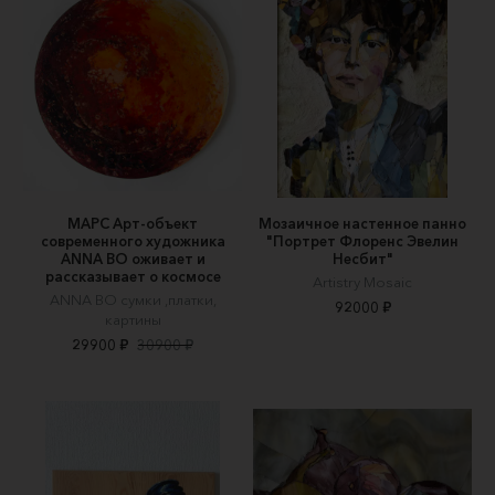
МАРС Арт-объект
Мозаичное настенное панно
современного художника
"Портрет Флоренс Эвелин
ANNA BO оживает и
Несбит"
рассказывает о космосе
Artistry Mosaic
ANNA BO сумки ,платки,
92000 ₽
картины
29900 ₽
30900 ₽