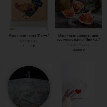
Мозаичное панно "Петух"
Мозаичное декоративное
настенное панно "Инжиры"
Mosaicburg
Artistry Mosaic
15000 ₽
45000 ₽