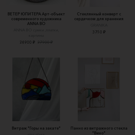
ВЕТЕР ЮПИТЕРА Арт-объект
Стеклянный конверт с
современного художника
сердечком для хранения
ANNA BO
GRANIKA
ANNA BO сумки ,платки,
3750 ₽
картины
26900 ₽
27900 ₽
Витраж "Горы на закате"
Панно из витражного стекла
"Вино"
stivi.glass