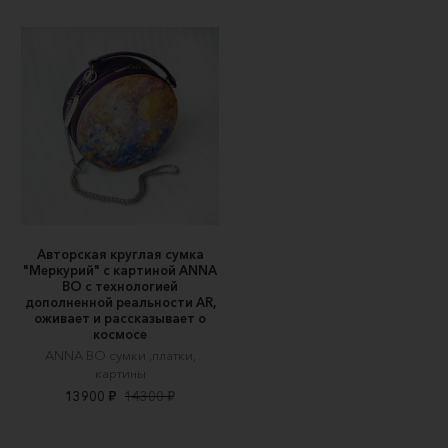
Авторская круглая сумка
"Меркурий" c картиной ANNA
BO c технологией
дополненной реальности AR,
оживает и рассказывает о
космосе
ANNA BO сумки ,платки,
картины
13900 ₽
14300 ₽