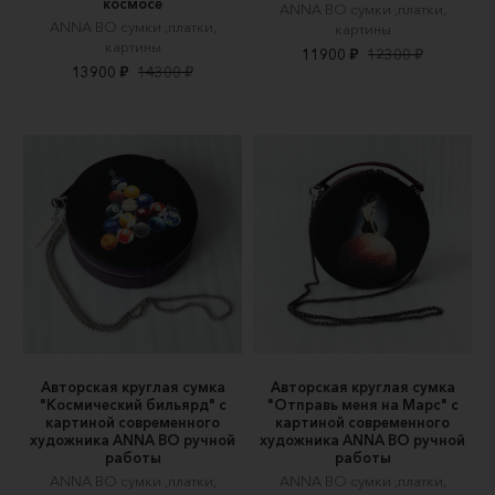
космосе
ANNA BO сумки ,платки,
ANNA BO сумки ,платки,
картины
картины
11900 ₽
12300 ₽
13900 ₽
14300 ₽
Авторская круглая сумка
Авторская круглая сумка
"Космический бильярд" c
"Отправь меня на Марс" c
картиной современного
картиной современного
художника ANNA BO ручной
художника ANNA BO ручной
работы
работы
ANNA BO сумки ,платки,
ANNA BO сумки ,платки,