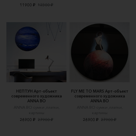
11900 ₽
12300 ₽
НЕПТУН Арт-объект
FLY ME TO MARS Арт-объект
современного художника
современного художника
ANNA BO
ANNA BO
ANNA BO сумки ,платки,
ANNA BO сумки ,платки,
картины
картины
26900 ₽
27900 ₽
26900 ₽
27900 ₽