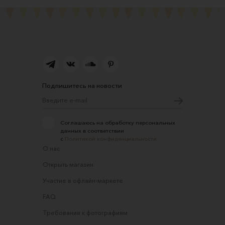
Подпишитесь на новости
Соглашаюсь на обработку персональных
данных в соответствии
с
Политикой конфиденциальности
О нас
Открыть магазин
Участие в офлайн-маркете
FAQ
Требования к фотографиям