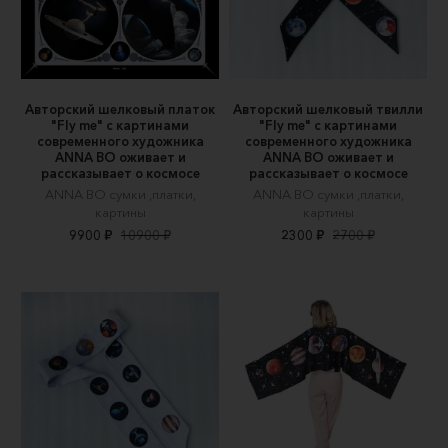
Авторский шелковый платок
Авторский шелковый твилли
"Fly me" c картинами
"Fly me" c картинами
современного художника
современного художника
ANNA BO оживает и
ANNA BO оживает и
рассказывает о космосе
рассказывает о космосе
ANNA BO сумки ,платки,
ANNA BO сумки ,платки,
картины
картины
9900 ₽
10900 ₽
2300 ₽
2700 ₽