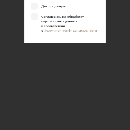
Для продавцов
Соглашаюсь на обработку
персональных данных
в соответствии
с
Политикой конфиденциальности