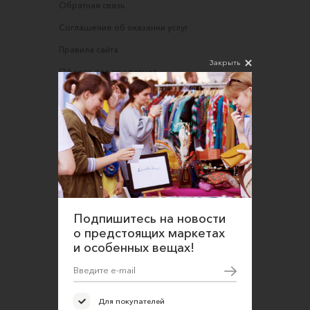
Обратная связь
Соглашение об оказании услуг
Правила сайта
Закрыть
Оферта для продавцов
Оферта для покупателей
Политика конфиденциальности
Согласие на обработку персональных данных
Подпишитесь на новости
о предстоящих маркетах
и особенных вещах!
Для покупателей