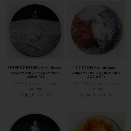
ВЕТЕР ЮПИТЕРА Арт-объект
ПЛУТОН Арт-объект
современного художника
современного художника
ANNA BO
ANNA BO
ANNA BO сумки ,платки,
ANNA BO сумки ,платки,
картины
картины
26900 ₽
27900 ₽
26900 ₽
27900 ₽