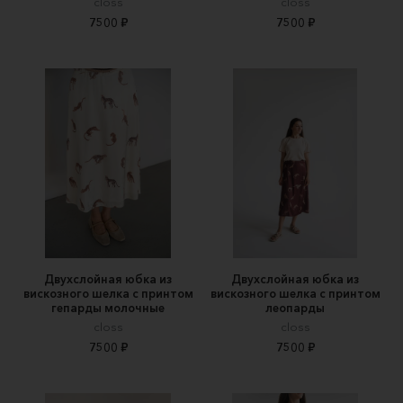
closs
closs
7500 ₽
7500 ₽
Двухслойная юбка из
Двухслойная юбка из
вискозного шелка с принтом
вискозного шелка с принтом
гепарды молочные
леопарды
closs
closs
7500 ₽
7500 ₽