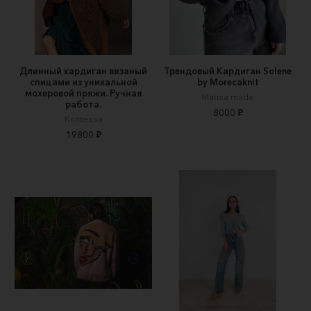
Длинный кардиган вязаный
Трендовый Кардиган Solene
спицами из уникальной
by Morecaknit
мохеровой пряжи. Ручная
Matisa made
работа.
8000 ₽
Knittessa
19800 ₽