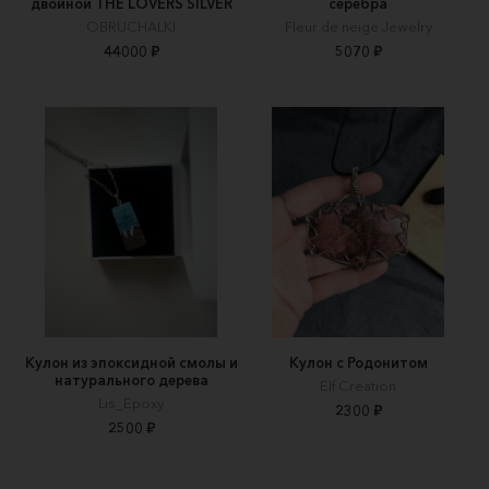
двойной THE LOVERS SILVER
серебра
OBRUCHALKI
Fleur de neige Jewelry
44000 ₽
5070 ₽
Кулон из эпоксидной смолы и
Кулон с Родонитом
натурального дерева
Elf Creation
Lis_Epoxy
2300 ₽
2500 ₽