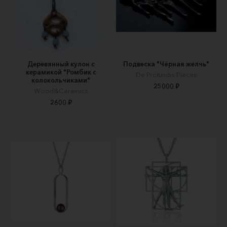
Деревянный кулон с
Подвеска "Чёрная желчь"
керамикой "Ромбик с
De Profundis Pieces
колокольчиками"
25000 ₽
Wood&Ceramics
2600 ₽