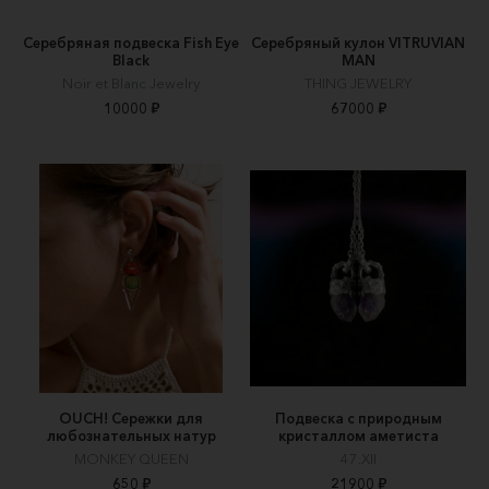
Серебряная подвеска Fish Eye
Серебряный кулон VITRUVIAN
Black
MAN
Noir et Blanc Jewelry
THING JEWELRY
10000 ₽
67000 ₽
OUCH! Сережки для
Подвеска с природным
любознательных натур
кристаллом аметиста
MONKEY QUEEN
47.XII
650 ₽
21900 ₽