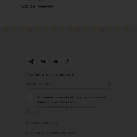
12000 ₽
15000 ₽
Подпишитесь на новости
Соглашаюсь на обработку персональных
данных в соответствии
с
Политикой конфиденциальности
О нас
Открыть магазин
Участие в офлайн-маркете