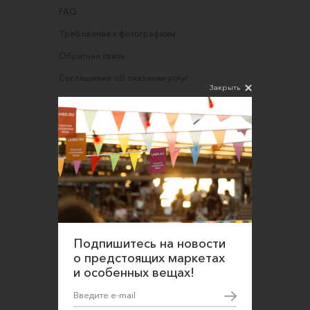
FAQ
Требования к фотографиям
Обратная связь
Соглашение об оказании услуг
Закрыть
Правила сайта
Оферта для продавцов
Оферта для покупателей
Политика конфиденциальности
Согласие на обработку персональных данных
Подпишитесь на новости
о предстоящих маркетах
и особенных вещах!