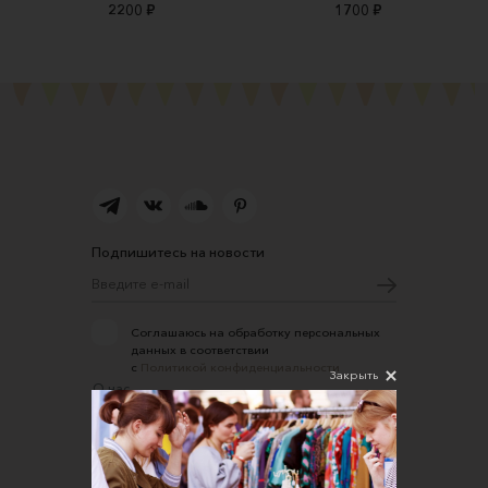
2200 ₽
1700 ₽
Подпишитесь на новости
Соглашаюсь на обработку персональных
данных в соответствии
с
Политикой конфиденциальности
Закрыть
О нас
Открыть магазин
Участие в офлайн-маркете