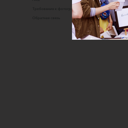
Требования к фотографиям
Полити
Обратная связь
Согласи
данных