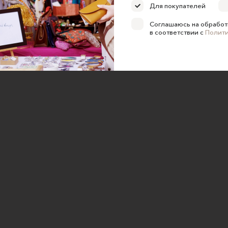
Для покупателей
ка конфиденциальности
Соглашаюсь на обработ
е на обработку персональных
в соответствии с
Полит