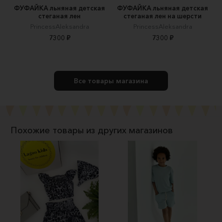
ФУФАЙКА льняная детская
ФУФАЙКА льняная детская
стеганая лен
стеганая лен на шерсти
PrincessAleksandra
PrincessAleksandra
7300 ₽
7300 ₽
Все товары магазина
Похожие товары из других магазинов