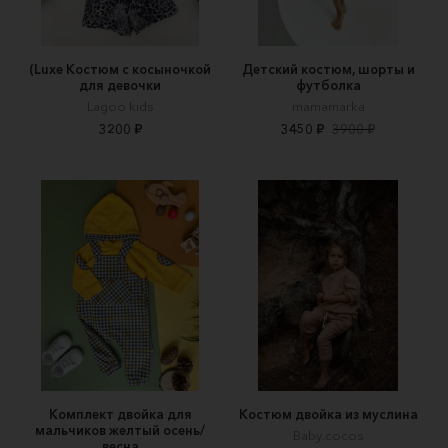
(Luxe Костюм с косыночкой
Детский костюм, шорты и
для девочки
футболка
Lagoo kids
mamamarka
3200 ₽
3450 ₽
3900 ₽
Комплект двойка для
Костюм двойка из муслина
мальчиков желтый осень/
Baby.cocos
весна