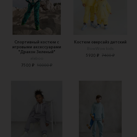
Спортивный костюм с
Костюм оверсайз детский
игровыми аксессуарами
BowWow kids
"Дракон Зеленый"
5920 ₽
7400 ₽
alaboo
7500 ₽
10000 ₽