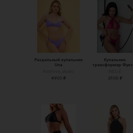
Раздельный купальник
Купальник
Una
трансформер Фукс
Kostrova_studio
INELLE
4900 ₽
3500 ₽