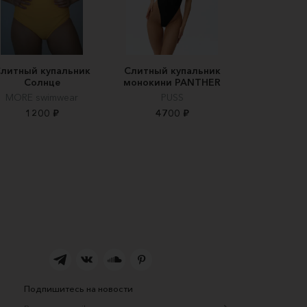
литный купальник
Слитный купальник
Солнце
монокини PANTHER
MORE swimwear
PUSS
1200 ₽
4700 ₽
Подпишитесь на новости