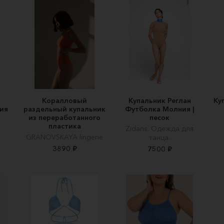
Коралловый
Купальник Реглан
Ку
ия
раздельный купальник
Футболка Молния |
из переработанного
песок
пластика
Zidans. Одежда для
GRANOVSKAYA lingerie
танца.
3890 ₽
7500 ₽