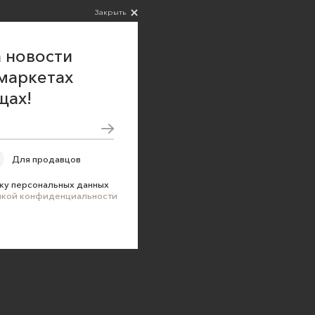
Закрыть
 новости
маркетах
щах!
Для продавцов
ку персональных данных
икой конфиденциальности