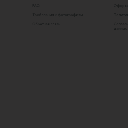
FAQ
Оферта
Требования к фотографиям
Полити
Обратная связь
Согласи
данных