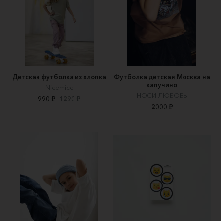
Детская футболка из хлопка
Футболка детская Москва на
капучино
Nicemice
НОСИ ЛЮБОВЬ
990 ₽
1290 ₽
2000 ₽