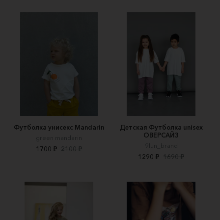
Футболка унисекс Mandarin
Детская Футболка unisex
ОВЕРСАЙЗ
green mandarin
9lun_brand
1700 ₽
2100 ₽
1290 ₽
1690 ₽