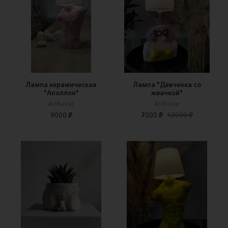
Лампа керамическая
Лампа "Девченка со
"Аполлон"
жвачкой"
ArtBazar
ArtBazar
9000 ₽
7000 ₽
12000 ₽