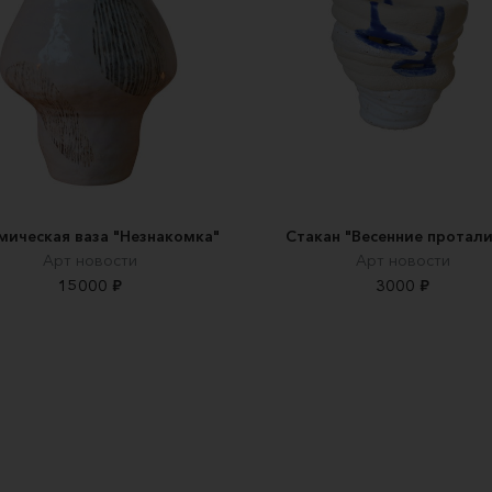
мическая ваза "Незнакомка"
Стакан "Весенние протал
Арт новости
Арт новости
15000 ₽
3000 ₽