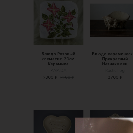
Блюдо Розовый
Блюдо керамическ
клематис. 30см.
Прекрасный
Керамика.
Незнакомец
АNAIDA
Rustic Fog
5000 ₽
5500 ₽
3700 ₽