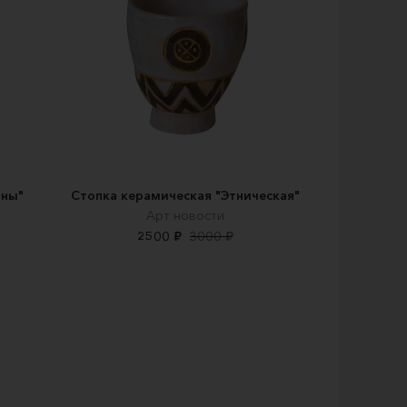
ины"
Стопка керамическая "Этническая"
Арт новости
2500 ₽
3000 ₽