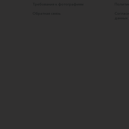
Требования к фотографиям
Полити
Обратная связь
Согласи
данных