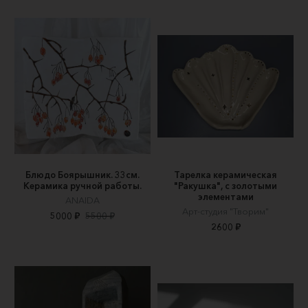
Блюдо Боярышник. 33см.
Тарелка керамическая
Керамика ручной работы.
"Ракушка", с золотыми
элементами
АNAIDA
Арт-студия "Творим"
5000 ₽
5500 ₽
2600 ₽