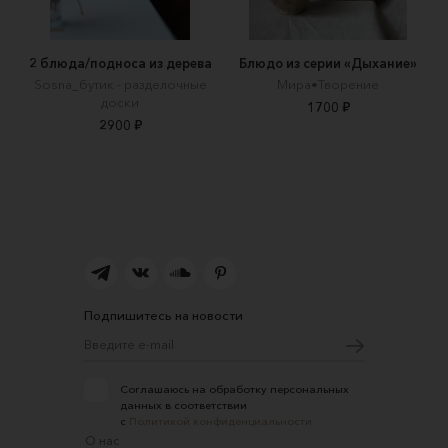
2 блюда/подноса из дерева
Блюдо из серии «Дыхание»
Sosna_бутик - разделочные
Мира•Творение
доски
1700 ₽
2900 ₽
Подпишитесь на новости
Соглашаюсь на обработку персональных
данных в соответствии
с
Политикой конфиденциальности
О нас