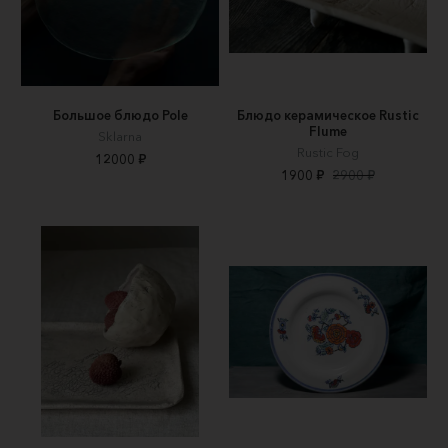
Большое блюдо Pole
Блюдо керамическое Rustic
Flume
Sklarna
Rustic Fog
12000 ₽
1900 ₽
2900 ₽