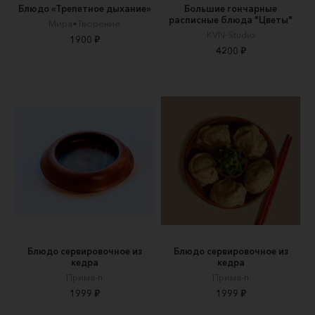
Блюдо «Трепетное дыхание»
Большие гончарные
расписные блюда "Цветы"
Мира•Творение
KVN-Studio
1900 ₽
4200 ₽
Блюдо сервировочное из
Блюдо сервировочное из
кедра
кедра
Прима-п
Прима-п
1999 ₽
1999 ₽