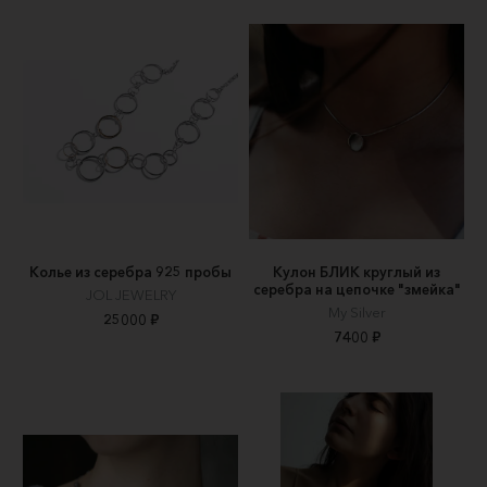
Колье из серебра 925 пробы
Кулон БЛИК круглый из
серебра на цепочке "змейка"
JOL JEWELRY
My Silver
25000 ₽
7400 ₽