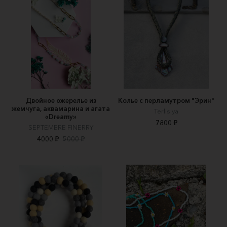
Двойное ожерелье из
Колье с перламутром "Эрин"
жемчуга, аквамарина и агата
Terlisiya
«Dreamy»
7800 ₽
SEPTEMBRE FINERRY
4000 ₽
5000 ₽