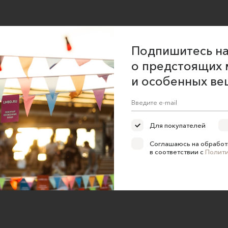
Подпишитесь на
о предстоящих 
и особенных ве
Для покупателей
Соглашаюсь на обработ
в соответствии с
Полит