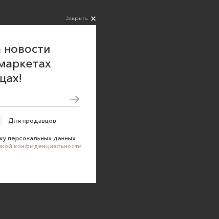
Закрыть
 новости
маркетах
щах!
Для продавцов
ку персональных данных
икой конфиденциальности