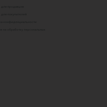
 для продавцов
 для покупателей
ка конфиденциальности
е на обработку персональных