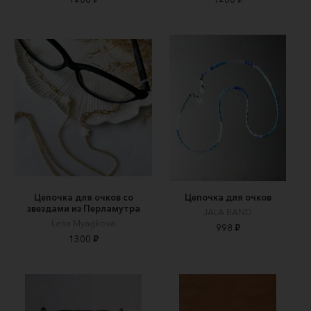
Цепочка для очков со
Цепочка для очков
звездами из Перламутра
JALA BAND
Lena Myagkova
998 ₽
1300 ₽