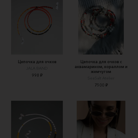
Цепочка для очков
Цепочка для очков с
аквамарином, кораллом и
JALA BAND
жемчугом
998 ₽
SeaSalt Atelier
7500 ₽