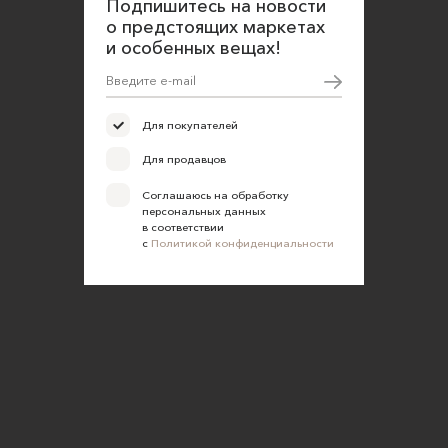
Подпишитесь на новости
о предстоящих маркетах
Согласие на обработку персональных данных
и особенных вещах!
Для покупателей
Для продавцов
Соглашаюсь на обработку
персональных данных
в соответствии
с
Политикой конфиденциальности