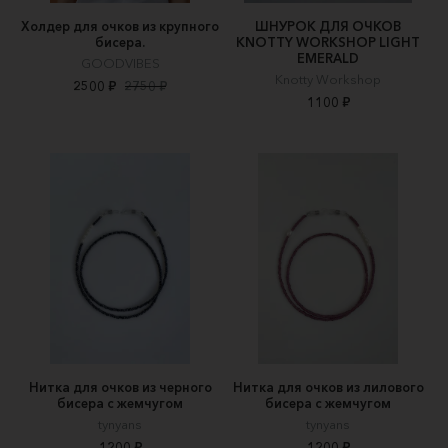
Холдер для очков из крупного
ШНУРОК ДЛЯ ОЧКОВ
бисера.
KNOTTY WORKSHOP LIGHT
EMERALD
GOODVIBES
Knotty Workshop
2500 ₽
2750 ₽
1100 ₽
Нитка для очков из черного
Нитка для очков из лилового
бисера с жемчугом
бисера с жемчугом
tynyans
tynyans
1200 ₽
1200 ₽