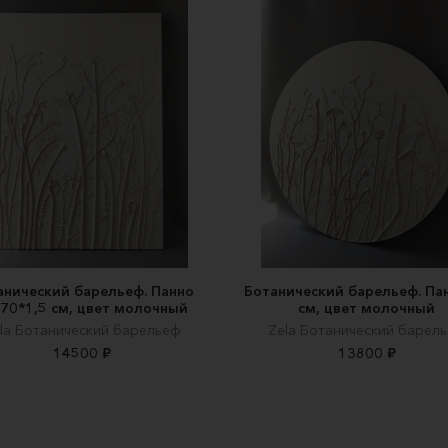
анический барельеф. Панно
Ботанический барельеф. Па
70*1,5 см, цвет молочный
см, цвет молочный
la Ботанический барельеф
Zela Ботанический барел
14500 ₽
13800 ₽