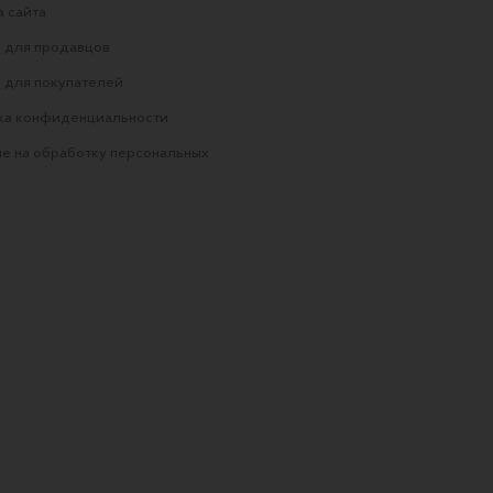
 сайта
 для продавцов
 для покупателей
ка конфиденциальности
е на обработку персональных