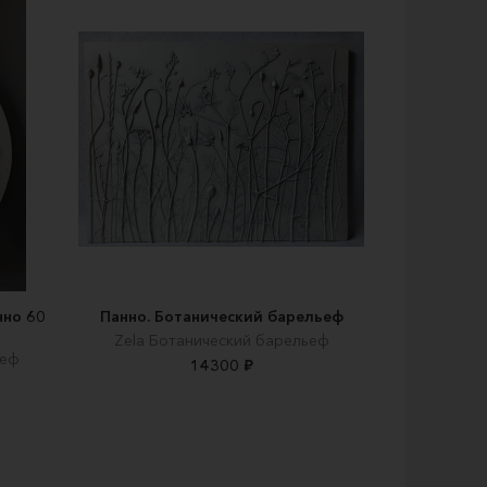
нно 60
Панно. Ботанический барельеф
Zela Ботанический барельеф
ьеф
14300 ₽