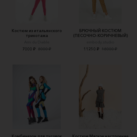
Костюм из итальянского
БРЮЧНЫЙ КОСТЮМ
трикотажа
(ПЕСОЧНО-КОРИЧНЕВЫЙ)
Ami du Diable
embody.studio
7000 ₽
8000 ₽
11250 ₽
18000 ₽
Комбинезон для тусовок
Костюм Мягкое настроение