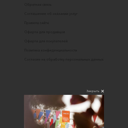
Обратная связь
Соглашение об оказании услуг
Правила сайта
Оферта для продавцов
Оферта для покупателей
Политика конфиденциальности
Согласие на обработку персональных данных
Закрыть