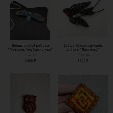
Брошь ручной работы
Брошь-булавка ручной
"Мотылек Голубая лагуна"
работы "Ласточка"
Yulia List
Sofi Kristall
3800 ₽
1900 ₽