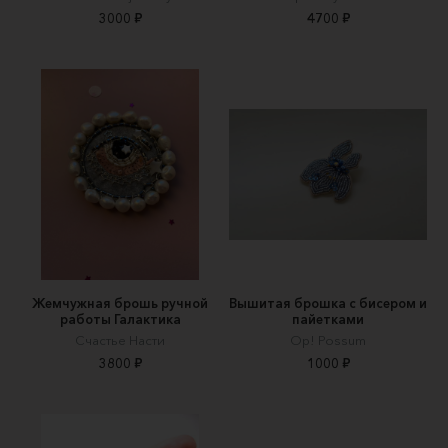
3000 ₽
4700 ₽
Жемчужная брошь ручной
Вышитая брошка с бисером и
работы Галактика
пайетками
Счастье Насти
Op! Possum
3800 ₽
1000 ₽