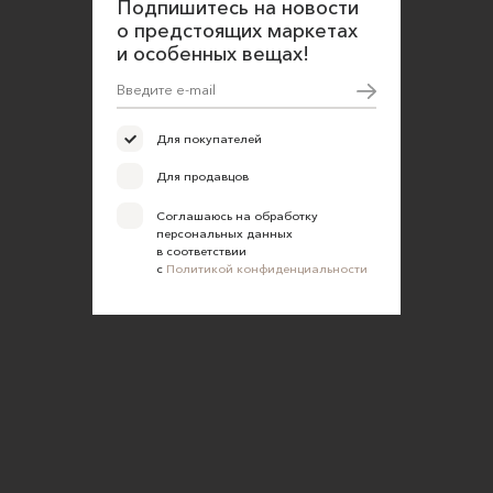
Подпишитесь на новости
о предстоящих маркетах
Согласие на обработку персональных данных
и особенных вещах!
Для покупателей
Для продавцов
Соглашаюсь на обработку
персональных данных
в соответствии
с
Политикой конфиденциальности