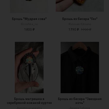
Брошь "Мудрая сова"
Брошь из бисера "Гео"
Broshka_ru
Russian Kitsune
1800 ₽
1790 ₽
1900 ₽
Брошь матрешка в
Брошь из бисера "Звездная
серебряной кожаной куртке
ночь"
Aimetova jewelry
Арина Губина