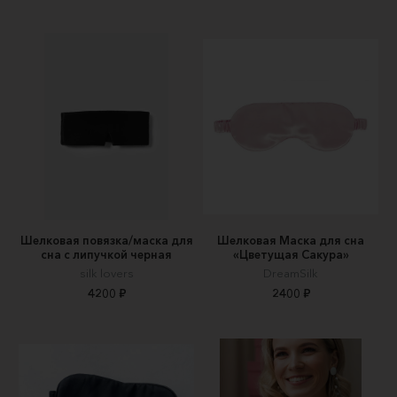
Шелковая повязка/маска для
Шелковая Маска для сна
сна с липучкой черная
«Цветущая Сакура»
silk lovers
DreamSilk
4200 ₽
2400 ₽