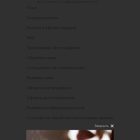
с
Политикой конфиденциальности
О нас
Открыть магазин
Участие в офлайн-маркете
FAQ
Требования к фотографиям
Обратная связь
Соглашение об оказании услуг
Правила сайта
Оферта для продавцов
Оферта для покупателей
Политика конфиденциальности
Согласие на обработку персональных данных
Закрыть