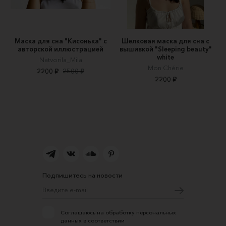
Маска для сна "Кисонька" с
Шелковая маска для сна с
авторской иллюстрацией
вышивкой "Sleeping beauty"
white
Natvorila_Mila
Mon Chérie
2200 ₽
2500 ₽
2200 ₽
Подпишитесь на новости
Соглашаюсь на обработку персональных
данных в соответствии