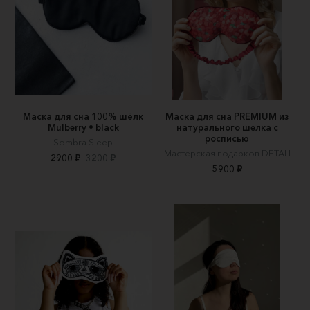
Маска для сна 100% шёлк
Маска для сна PREMIUM из
Mulberry • black
натурального шелка с
росписью
Sombra.Sleep
Мастерская подарков DETALI
2900 ₽
3200 ₽
5900 ₽