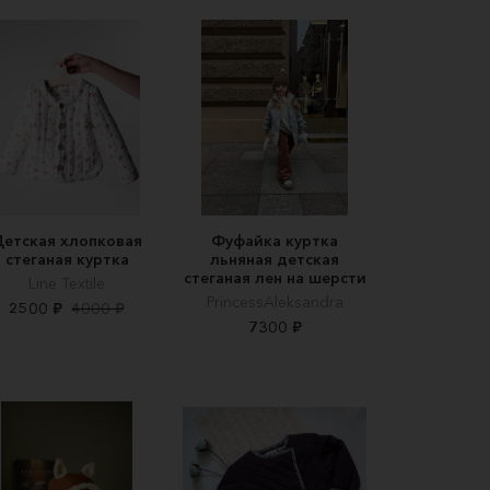
Детская хлопковая
Фуфайка куртка
стеганая куртка
льняная детская
стеганая лен на шерсти
Line Textile
PrincessAleksandra
2500 ₽
4000 ₽
7300 ₽