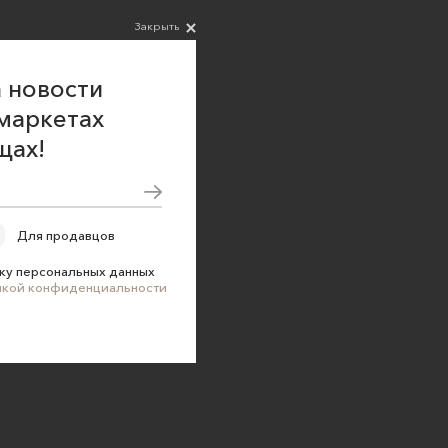
Закрыть
 новости
маркетах
щах!
Для продавцов
ку персональных данных
икой конфиденциальности