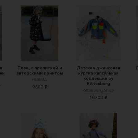
я
Плащ с пропиткой и
Детская джинсовая
ен
авторскими принтом
куртка капсульная
коллекция by
HURMA
Rittenberg
a
9600 ₽
Rittenberg.Shop
10700 ₽