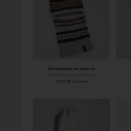
Балакалава из шерсти
Vilena Kopylova Knitwear
1800 ₽
2500 ₽