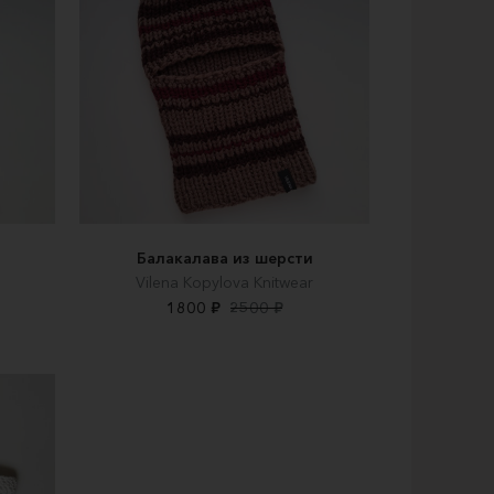
Балакалава из шерсти
Vilena Kopylova Knitwear
1800 ₽
2500 ₽