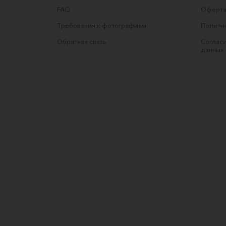
FAQ
Оферта
Требования к фотографиям
Полити
Обратная связь
Согласи
данных