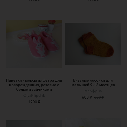
Пинетки - моксы из фетра для
Вязаные носочки для
новорожденных, розовые с
малышей 9-12 месяцев
белыми зайчиками
Марфуша
OlyaPilipchik
600 ₽
800 ₽
1900 ₽