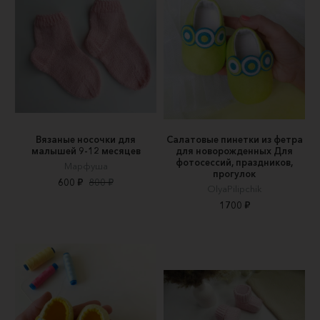
Вязаные носочки для
Салатовые пинетки из фетра
малышей 9-12 месяцев
для новорожденных Для
фотосессий, праздников,
Марфуша
прогулок
600 ₽
800 ₽
OlyaPilipchik
1700 ₽