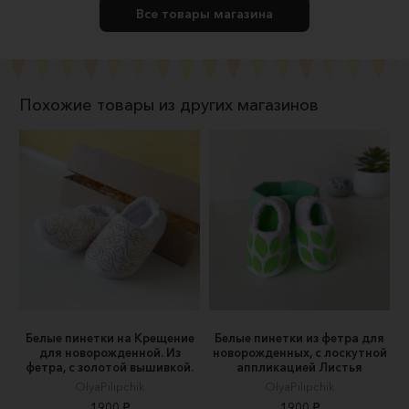
Все товары магазина
Похожие товары из других магазинов
Белые пинетки на Крещение
Белые пинетки из фетра для
для новорожденной. Из
новорожденных, c лоскутной
фетра, с золотой вышивкой.
аппликацией Листья
OlyaPilipchik
OlyaPilipchik
1900 ₽
1900 ₽