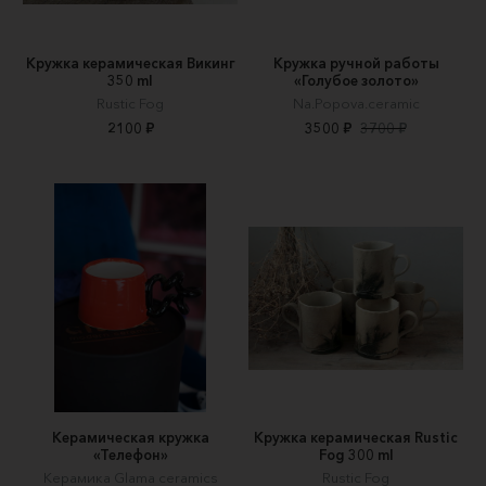
Кружка керамическая Викинг
Кружка ручной работы
350 ml
«Голубое золото»
Rustic Fog
Na.Popova.ceramic
2100 ₽
3500 ₽
3700 ₽
Керамическая кружка
Кружка керамическая Rustic
«Телефон»
Fog 300 ml
Керамика Glama ceramics
Rustic Fog