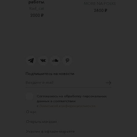
работы.
MORE NA POLKE
Rad_cat
2600 ₽
2000 ₽
Подпишитесь на новости
Соглашаюсь на обработку персональных
данных в соответствии
с
Политикой конфиденциальности
О нас
Открыть магазин
Участие в офлайн-маркете