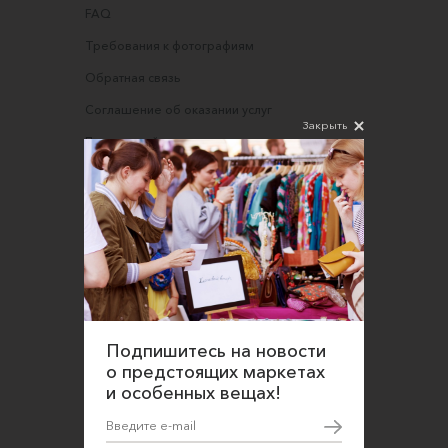
FAQ
Требования к фотографиям
Обратная связь
Соглашение об оказании услуг
Закрыть
Правила сайта
Оферта для продавцов
Оферта для покупателей
Политика конфиденциальности
Согласие на обработку персональных данных
Подпишитесь на новости
о предстоящих маркетах
и особенных вещах!