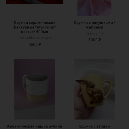
Кружки керамические
Кружка с лягушками /
фактурные "Мухомор"
жабками
низкие/ 400мл
Unique NT
Fortochka ceramica
3000 ₽
2600 ₽
Керамическая чашка ручной
Кружка с зайцем