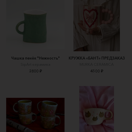
Чашка пенёк "Нежность"
КРУЖКА «БАНТ» ПРЕДЗАКАЗ
SipArt керамика
MURKA CERAMICA
2800 ₽
4500 ₽