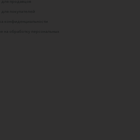
 для продавцов
 для покупателей
ка конфиденциальности
е на обработку персональных