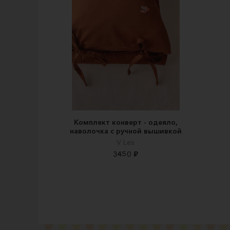
Комплект конверт - одеяло,
наволочка с ручной вышивкой
V Les
3450 ₽