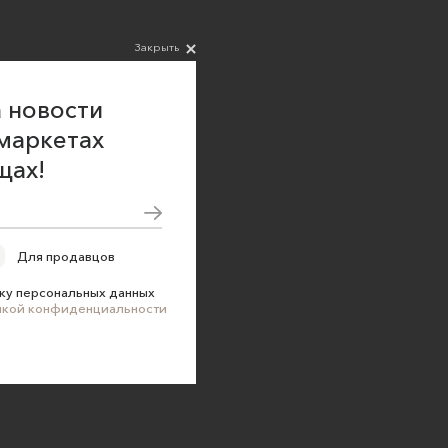
Закрыть
 новости
маркетах
щах!
Для продавцов
ку персональных данных
икой конфиденциальности