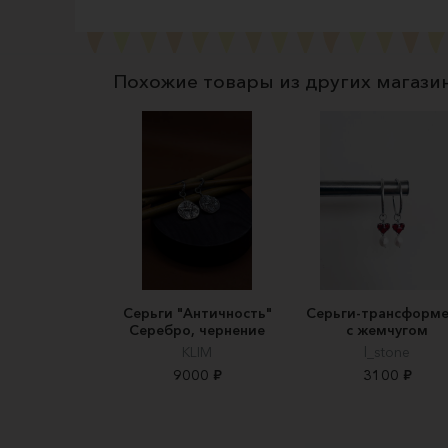
Похожие товары из других магази
Серьги "Античность"
Серьги-трансформ
Серебро, чернение
с жемчугом
KLIM
l_stone
9000 ₽
3100 ₽