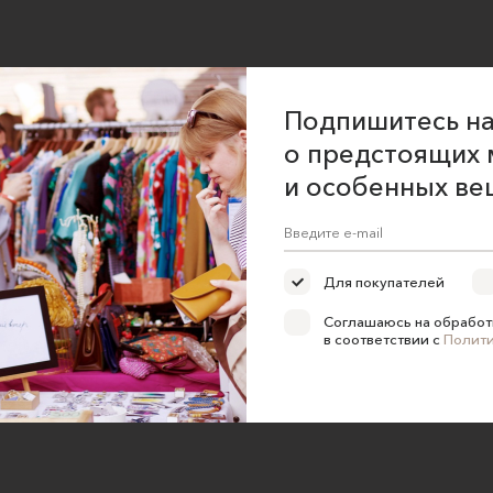
Подпишитесь на
о предстоящих 
и особенных ве
Для покупателей
Соглашаюсь на обработ
в соответствии с
Полит