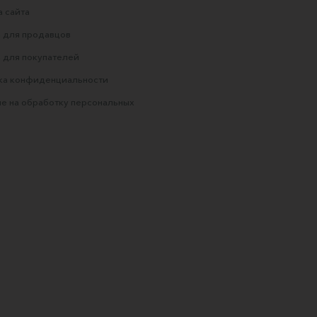
 сайта
 для продавцов
 для покупателей
ка конфиденциальности
е на обработку персональных