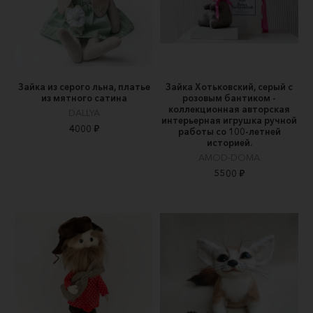
Зайка из серого льна, платье
Зайка Хотьковский, серый с
из мятного сатина
розовым бантиком -
коллекционная авторская
DALLYA
интерьерная игрушка ручной
4000 ₽
работы со 100-летней
историей.
AMOD-DOMA
5500 ₽