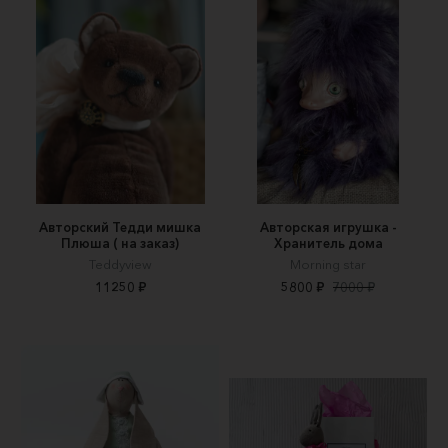
Авторский Тедди мишка
Авторская игрушка -
Плюша ( на заказ)
Хранитель дома
Teddyview
Morning star
11250 ₽
5800 ₽
7000 ₽