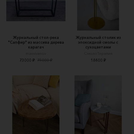
Журнальный стол-река
Журнальный столик из
"Сапфир" из массива дерева
эпоксидной смолы с
карагач
сухоцветами
maxxivanov
СмолоТерапия
73000 ₽
75000 ₽
18600 ₽