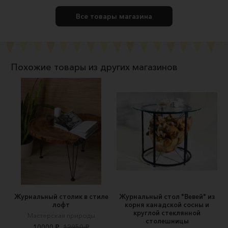
Все товары магазина
Похожие товары из других магазинов
Журнальный столик в стиле
Журнальный стол "Вевей" из
лофт
корня канадской сосны и
круглой стеклянной
Мастерская природы
столешницы
10000 ₽
12950 ₽