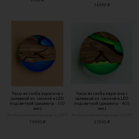
16990 ₽
Часы из слэба карагача с
Часы из слэба карагача с
заливкой эп. смолой и LED
заливкой эп. смолой и LED
подсветкой (диаметр - 300
подсветкой (диаметр - 400
мм.)
мм.)
Мебельная мастерская U.LOFT
Мебельная мастерская U.LOFT
19990 ₽
27990 ₽