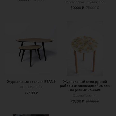
Мастерская -студия Гало
50000 ₽
75000 ₽
Журнальные столики BEANS
Журнальный стол ручной
работы из эпоксидной смолы
VILLEEWOOD
на резных ножках
27500 ₽
СмолоТерапия
28300 ₽
31900 ₽