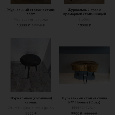
Журнальный столик в стиле
Журнальный стол с
лофт
мраморной столешницей
Мастерская природы
StoStol
10000 ₽
12950 ₽
18000 ₽
Журнальный (кофейный)
Журнальный стол из спила
столик
№2 Florence (Орех)
Ольга Никулина - Aola gallery
PEN SO SVALKI
5500 ₽
9900 ₽
11000 ₽