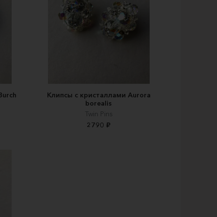
Burch
Клипсы с кристаллами Aurora
borealis
Twin Pins
2790 ₽