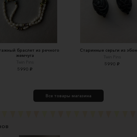
тажный браслет из речного
Старинные серьги из эбо
жемчуга
Twin Pins
Twin Pins
5990 ₽
5990 ₽
Все товары магазина
нов