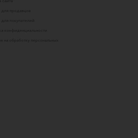
 сайта
 для продавцов
 для покупателей
ка конфиденциальности
е на обработку персональных