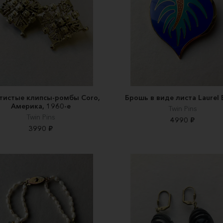
тистые клипсы-ромбы Coro,
Брошь в виде листа Laurel 
Америка, 1960-е
Twin Pins
Twin Pins
4990 ₽
3990 ₽