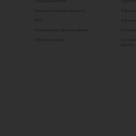
Открыть магазин
Правила
Участие в офлайн-маркете
Оферта
FAQ
Оферта
Требования к фотографиям
Полити
Обратная связь
Согласи
данных