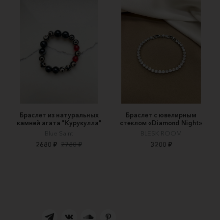
Браслет из натуральных
Браслет с ювелирным
камней агата "Курукулла"
стеклом «Diamond Night»
Blue Saint
BLESK ROOM
2680 ₽
2780 ₽
3200 ₽