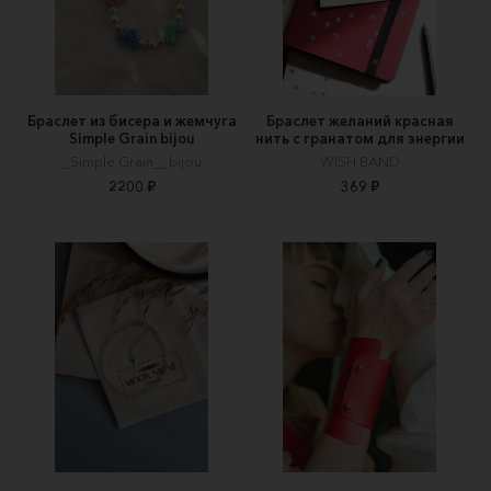
Браслет из бисера и жемчуга
Браслет желаний красная
Simple Grain bijou
нить с гранатом для энергии
_Simple Grain__bijou
WISH BAND
2200 ₽
369 ₽