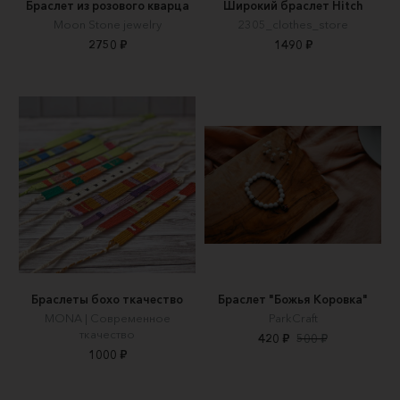
Браслет из розового кварца
Широкий браслет Hitch
Moon Stone jewelry
2305_clothes_store
2750 ₽
1490 ₽
Браслеты бохо ткачество
Браслет "Божья Коровка"
MONA | Современное
ParkCraft
ткачество
420 ₽
500 ₽
1000 ₽