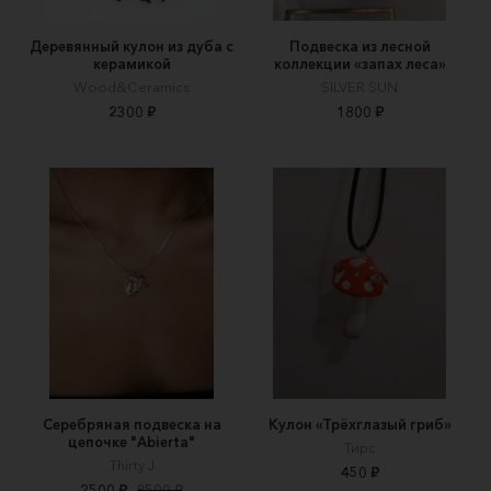
Деревянный кулон из дуба с
Подвеска из лесной
керамикой
коллекции «запах леса»
Wood&Ceramics
SILVER SUN
2300 ₽
1800 ₽
Серебряная подвеска на
Кулон «Трёхглазый гриб»
цепочке "Abierta"
Тирс
Thirty J
450 ₽
2500 ₽
8500 ₽