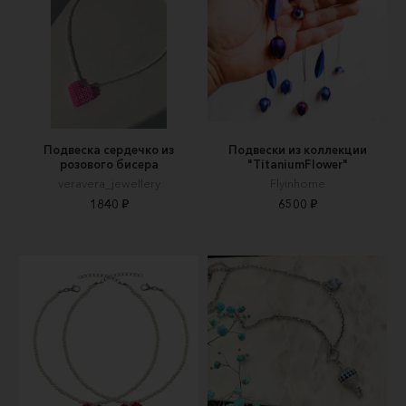
Подвеска сердечко из
Подвески из коллекции
розового бисера
"TitaniumFlower"
veravera_jewellery
Flyinhome
1840 ₽
6500 ₽