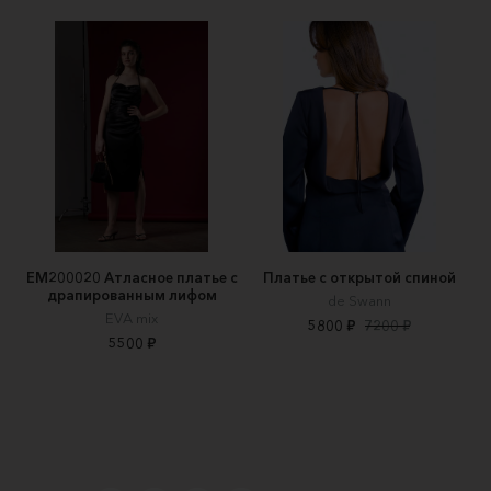
EM200020 Атласное платье с
Платье с открытой спиной
драпированным лифом
de Swann
EVA mix
5800 ₽
7200 ₽
5500 ₽