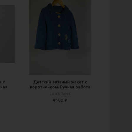
 с
Детский вязаный жакет с
чная
воротничком. Ручная работа
Tilia's Tales
4500 ₽