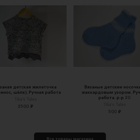
заная детская жилеточка
Вязаные детские носочки
инос, шёлк). Ручная работа
жаккардовым узором. Ру
работа. р-р 20
Tilia's Tales
Tilia's Tales
2500 ₽
500 ₽
Все товары магазина