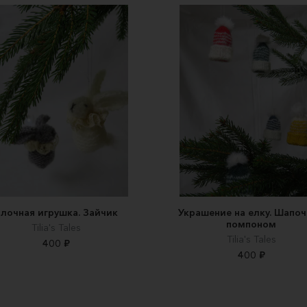
лочная игрушка. Зайчик
Украшение на елку. Шапоч
помпоном
Tilia's Tales
Tilia's Tales
400 ₽
400 ₽