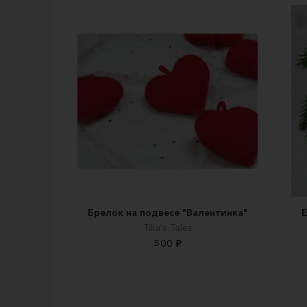
Брелок на подвесе "Валентинка"
Е
Tilia's Tales
500 ₽