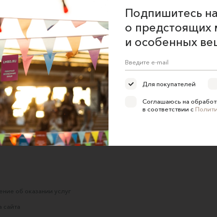
Подпишитесь на
о предстоящих 
и особенных ве
Для покупателей
Соглашаюсь на обработ
в соответствии с
Полит
ние об оказании услуг
 сайта