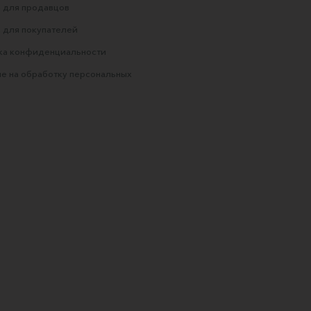
 для продавцов
 для покупателей
ка конфиденциальности
е на обработку персональных