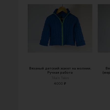
Вязаный детский жакет на молнии.
Вя
Ручная работа
(мер
Tilia's Tales
4000 ₽