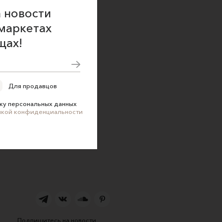
 новости
маркетах
щах!
Для продавцов
ку персональных данных
икой конфиденциальности
Подпишитесь на новости