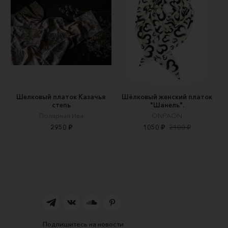
Шелковый платок Казачья
Шёлковый женский платок
степь
"Шанель".
Полярная Ива
ONPAON
2950 ₽
1050 ₽
2100 ₽
Подпишитесь на новости