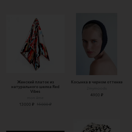
Женский платок из
Косынка в черном оттенке
натурального шелка Red
2mymoods
Vibes
4900 ₽
mon âme
13000 ₽
15000 ₽