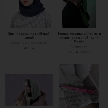
Зимняя косынка глубокий
Теплая косынка для зимы и
синий
осени из стеганой ткани
Клафт
Septemper Accessories
Мантикора
2200 ₽
3500 ₽
4000 ₽