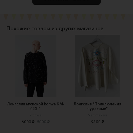
Похожие товары из других магазинов
Лонгслив мужской konwa KM-
Лонгслив "Приключения
053'1
чудесные"
konwa
Naomakes
6000 ₽
8000 ₽
9500 ₽