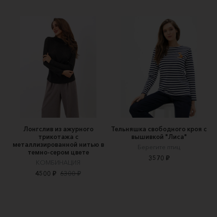
Лонгслив из ажурного
Тельняшка свободного кроя с
трикотажа с
вышивкой "Лиса"
металлизированной нитью в
Берегите птиц
темно-сером цвете
3570 ₽
КОМБИНАЦИЯ
4500 ₽
6300 ₽