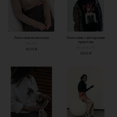
Лонгслив из вискозы
Лонгслив с авторским
принтом
Recher
Recycle_70
4500 ₽
8900 ₽