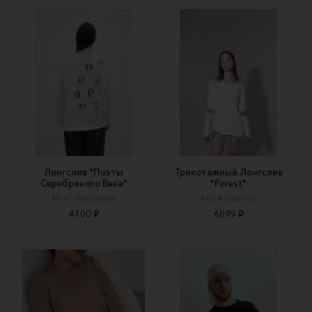
Лонгслив "Поэты
Трикотажный Лонгслив
Серебряного Века"
"Forest"
МНС Фабрика
Alla Avdienko
4100 ₽
6099 ₽