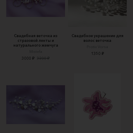
Свадебная веточка из
Свадебное украшение для
стразовой ленты и
волос веточка
натурального жемчуга
Protiv Vorsa
Mistefa
1350 ₽
3000 ₽
3200 ₽