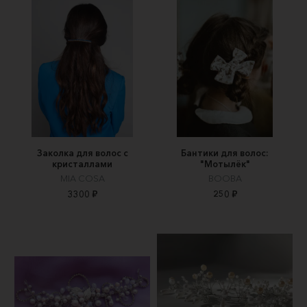
Заколка для волос с
Бантики для волос:
кристаллами
"Мотылёк"
MIA COSA
BOOBA
3300 ₽
250 ₽