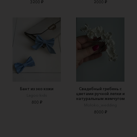
3200 ₽
2000 ₽
Бант из эко кожи
Свадебный гребень с
цветами ручной лепки и
Lagoo kids
натуральным жемчугом
800 ₽
Moloko_wedding
8000 ₽