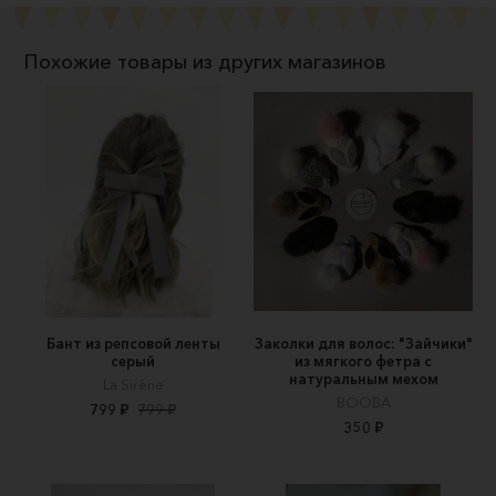
Похожие товары из других магазинов
Бант из репсовой ленты
Заколки для волос: "Зайчики"
серый
из мягкого фетра с
натуральным мехом
La Sirène
BOOBA
799 ₽
799 ₽
350 ₽