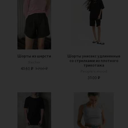
Шорты из шерсти
Шорты унисекс удлиненные
со стрелками из плотного
Recher
трикотажа
4560 ₽
5700 ₽
People's mood
3500 ₽