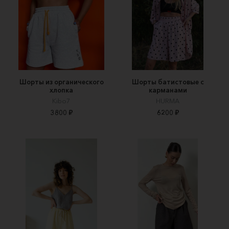
Шорты из органического
Шорты батистовые с
хлопка
карманами
Kibo7
HURMA
3800 ₽
6200 ₽