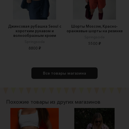
Джинсовая рубашка Seoul с
Шорты Moscow, Красно-
коротким рукавом и
оранжевые шорты на резинке
волнообразным кроем
Springsoda
Springsoda
5500 ₽
8800 ₽
Все товары магазина
Похожие товары из других магазинов