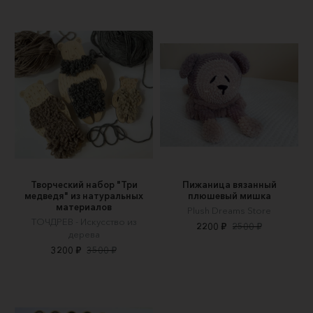
Творческий набор "Три
Пижаница вязанный
медведя" из натуральных
плюшевый мишка
материалов
Plush Dreams Store
ТОЧДРЕВ - Искусство из
2200 ₽
2500 ₽
дерева
3200 ₽
3500 ₽