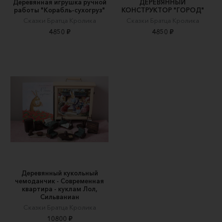
Деревянная игрушка ручной
ДЕРЕВЯННЫЙ
работы "Корабль-сухогруз"
КОНСТРУКТОР "ГОРОД"
Сказки Братца Кролика
Сказки Братца Кролика
4850 ₽
4850 ₽
Деревянный кукольный
чемоданчик - Современная
квартира - куклам Лол,
Сильваниан
Сказки Братца Кролика
10800 ₽