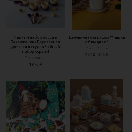
Чайный набор посуды
Деревянная игрушка "Чашка
Баклажаник (Деревянная
с блюдцем"
детская посудка Чайный
Ponchi Store
набор сервиз)
349 ₽
449 ₽
Drevosmart
1950 ₽