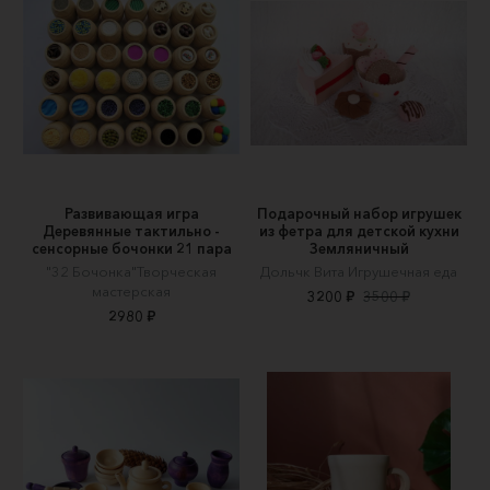
Развивающая игра
Подарочный набор игрушек
Деревянные тактильно -
из фетра для детской кухни
сенсорные бочонки 21 пара
Земляничный
"32 Бочонка"Творческая
Дольчк Вита Игрушечная еда
мастерская
3200 ₽
3500 ₽
2980 ₽