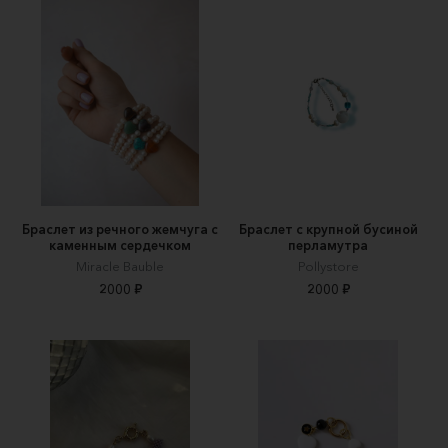
Браслет из речного жемчуга с
Браслет с крупной бусиной
каменным сердечком
перламутра
Miracle Bauble
Pollystore
2000 ₽
2000 ₽