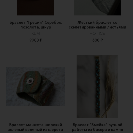
Браслет "Греция" Серебро,
Жесткий браслет со
позолота, шнур
скелетированными листьями
KLIM
HOT ICE
9900 ₽
600 ₽
Браслет манжета широкий
Браслет "Змейка" ручной
зеленый валяный из шерсти
работы из бисера и камня