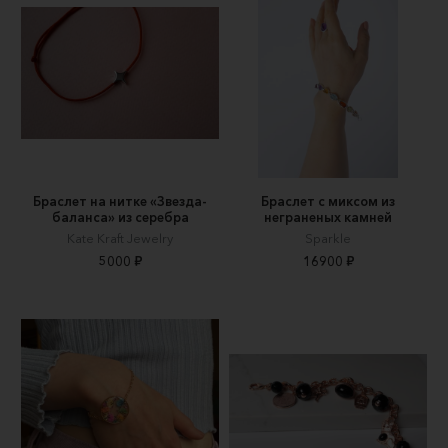
Браслет на нитке «Звезда-
Браслет с миксом из
баланса» из серебра
неграненых камней
Kate Kraft Jewelry
Sparkle
5000 ₽
16900 ₽