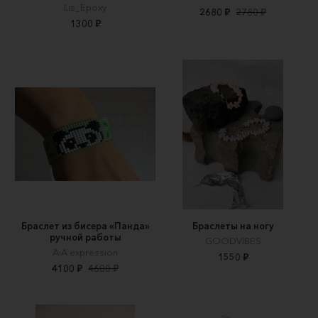
Lis_Epoxy
2680 ₽
2780 ₽
1300 ₽
Браслет из бисера «Панда»
Браслеты на ногу
ручной работы
GOODVIBES
AiA expression
1550 ₽
4100 ₽
4600 ₽