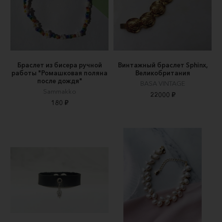
Браслет из бисера ручной
Винтажный браслет Sphinx,
работы "Ромашковая поляна
Великобритания
после дождя"
BASA VINTAGE
Sammakko
22000 ₽
180 ₽