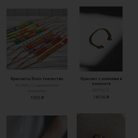
Браслеты бохо ткачество
браслет с оленями в
позолоте
MONA | Современное
MYTHOS
ткачество
16500 ₽
1000 ₽