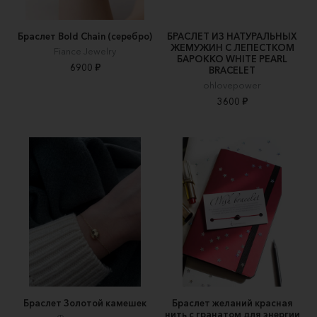
Браслет Bold Chain (серебро)
БРАСЛЕТ ИЗ НАТУРАЛЬНЫХ
ЖЕМУЖИН С ЛЕПЕСТКОМ
Fiance Jewelry
БАРОККО WHITE PEARL
6900 ₽
BRACELET
ohlovepower
3600 ₽
Браслет Золотой камешек
Браслет желаний красная
нить с гранатом для энергии