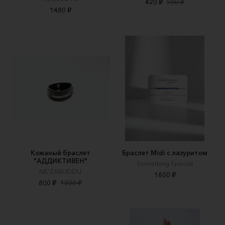
420 ₽
500 ₽
1480 ₽
Кожаный браслет
Браслет Midi с лазуритом
"АДДИКТИВЕН"
Something Special
NE'ZABUDDU
1600 ₽
800 ₽
1200 ₽