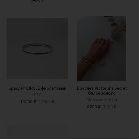
Браслет CIRCLE фиолетовый
Браслет Victoria's Secret
белое золото
LETO
Blossom market
10200 ₽
12800 ₽
5200 ₽
7500 ₽