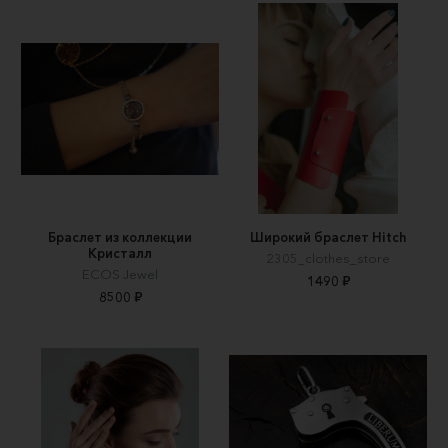
Браслет из коллекции
Широкий браслет Hitch
Кристалл
2305_clothes_store
ECOS Jewel
1490 ₽
8500 ₽