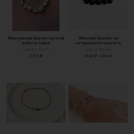
Жемчужный браслет ручной
Женский браслет из
работы Зайка
натурального шунгита
Счастье Насти
Spakoi Jewelry
2700 ₽
2500 ₽
2750 ₽