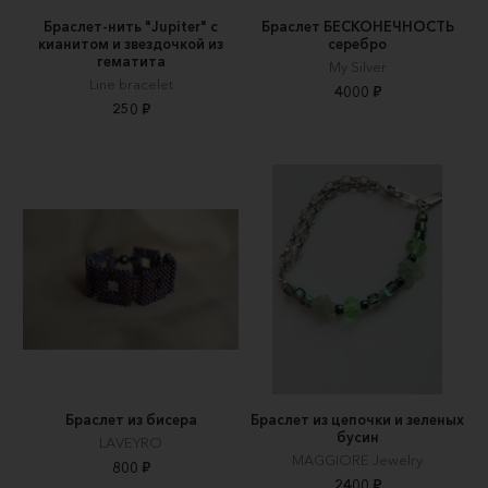
Браслет-нить "Jupiter" с
Браслет БЕСКОНЕЧНОСТЬ
кианитом и звездочкой из
серебро
гематита
My Silver
Line bracelet
4000 ₽
250 ₽
Браслет из бисера
Браслет из цепочки и зеленых
бусин
LAVEYRO
MAGGIORE Jewelry
800 ₽
2400 ₽