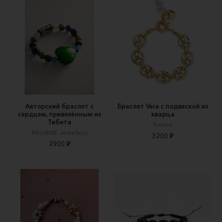
Авторский браслет с
Браслет Vera с подвеской из
сердцем, привезённым из
кварца
Тибета
Renee
ARUAME Jewellery
3200 ₽
2900 ₽