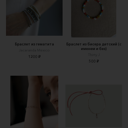
Браслет из гематита
Браслет из бисера детский (с
именем и без)
Jacaranda Mexico
Thirty J
1200 ₽
500 ₽