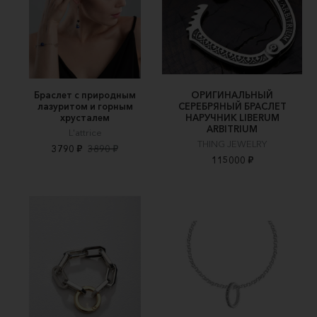
Браслет с природным
ОРИГИНАЛЬНЫЙ
лазуритом и горным
СЕРЕБРЯНЫЙ БРАСЛЕТ
хрусталем
НАРУЧНИК LIBERUM
ARBITRIUM
L'attrice
THING JEWELRY
3790 ₽
3890 ₽
115000 ₽