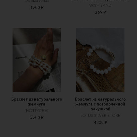
Форма тепла
WISH BAND
1500 ₽
369 ₽
Браслет из натурального
Браслет из натурального
жемчуга
жемчуга с позолоченной
ракушкой
HOTTYITEM
LOTUS SILVER STORE
5500 ₽
4800 ₽