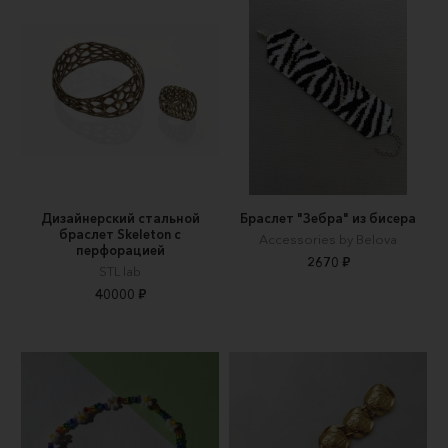
Дизайнерский стальной
Браслет "Зебра" из бисера
браслет Skeleton с
Accessories by Belova
перфорацией
2670 ₽
STL lab
40000 ₽