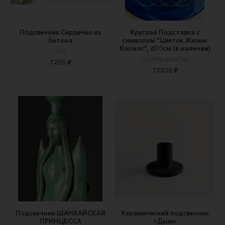
Подсвечник Сердечко из
Круглая Подставка с
бетона
символом "Цветок Жизни.
Космос", d30см (в наличии)
LILY
OmMandalaOm
1200 ₽
12200 ₽
Подсвечник ШАНХАЙСКАЯ
Керамический подсвечник
ПРИНЦЕССА
«Дым»