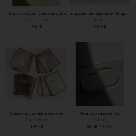
Подставка для свечи из дуба
подсвечник Скрепы и Опоры
Nezha Candle
ПЫЛКО
600 ₽
1500 ₽
Среза натурального камня
Подставка из гипса
Bead&druzy
BARAN
1990 ₽
850 ₽
1100 ₽