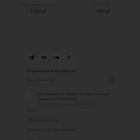
Маша Аверьянова
ПОЧВА
21000 ₽
1880 ₽
Подпишитесь на новости
Соглашаюсь на обработку персональных
данных в соответствии
с
Политикой конфиденциальности
О нас
Открыть магазин
Участие в офлайн-маркете
FAQ