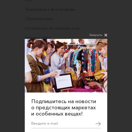
Требования к фотографиям
Обратная связь
Соглашение об оказании услуг
Закрыть
Правила сайта
Оферта для продавцов
Оферта для покупателей
Политика конфиденциальности
Согласие на обработку персональных данных
Подпишитесь на новости
о предстоящих маркетах
и особенных вещах!