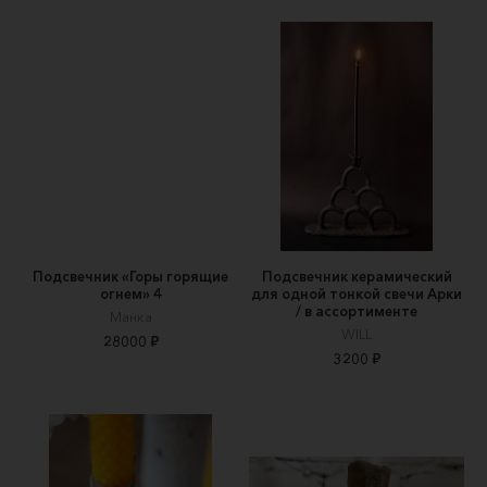
Подсвечник «Горы горящие
Подсвечник керамический
огнем» 4
для одной тонкой свечи Арки
/ в ассортименте
Манка
WILL
28000 ₽
3200 ₽