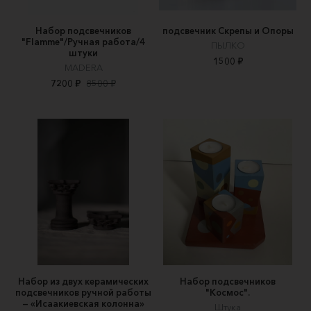
Набор подсвечников
подсвечник Скрепы и Опоры
"Flamme"/Ручная работа/4
ПЫЛКО
штуки
1500 ₽
MADERA
7200 ₽
8500 ₽
Набор из двух керамических
Набор подсвечников
подсвечников ручной работы
"Космос".
— «Исаакиевская колонна»
Штука