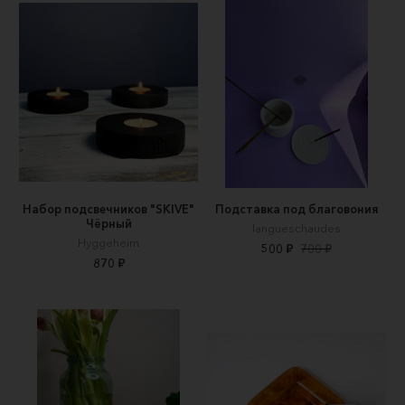
Набор подсвечников "SKIVE"
Подставка под благовония
Чёрный
langueschaudes
Hyggeheim
500 ₽
700 ₽
870 ₽