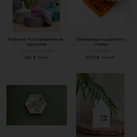
Набор из 4-х подсвечников -
Пепельница из цветного
шкатулки
стекла
One story candle
GLASSAMI
680 ₽
680 ₽
4500 ₽
6500 ₽