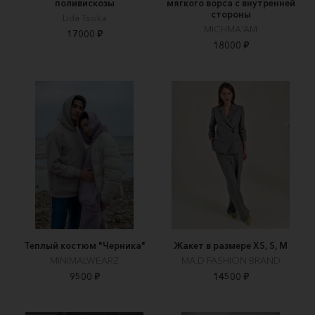
поливискозы
мягкого ворса с внутренней
стороны
Lida Tsoka
MICHMA'AM
17000 ₽
18000 ₽
Теплый костюм "Черника"
Жакет в размере XS, S, M
MINIMALWEARZ
MA.D FASHION BRAND
9500 ₽
14500 ₽