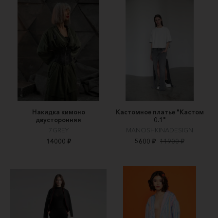
Накидка кимоно
Кастомное платье "Кастом
двусторонняя
0.1"
7GREY
MANOSHKINADESIGN
14000 ₽
5600 ₽
11900 ₽