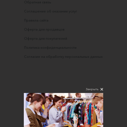
Обратная связь
Соглашение об оказании услуг
Правила сайта
Оферта для продавцов
Оферта для покупателей
Политика конфиденциальности
Согласие на обработку персональных данных
Закрыть