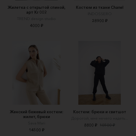
Жилетка с открытой спиной,
Костюм из ткани Chanel
арт Kr 002
INDOSSERO
TREND design studio
28900 ₽
4000 ₽
Женский бежевый костюм:
Костюм: брюки и свитшот
жилет, брюки
Дорогой, мне нечего надеть...
Sava Mari
8800 ₽
10500 ₽
14500 ₽