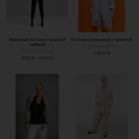
Брючный костюм с красной
Костюм хлопковый с принтом
каймой
Osipova Dasha
Blackout.Moscow
19000 ₽
4500 ₽
10500 ₽