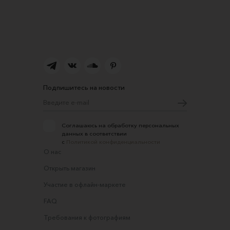
Подпишитесь на новости
Соглашаюсь на обработку персональных
данных в соответствии
с
Политикой конфиденциальности
О нас
Открыть магазин
Участие в офлайн-маркете
FAQ
Требования к фотографиям