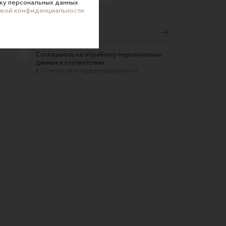
ку персональных данных
икой конфиденциальности
Подпишитесь на новости
Соглашаюсь на обработку персональных
данных в соответствии
с
Политикой конфиденциальности