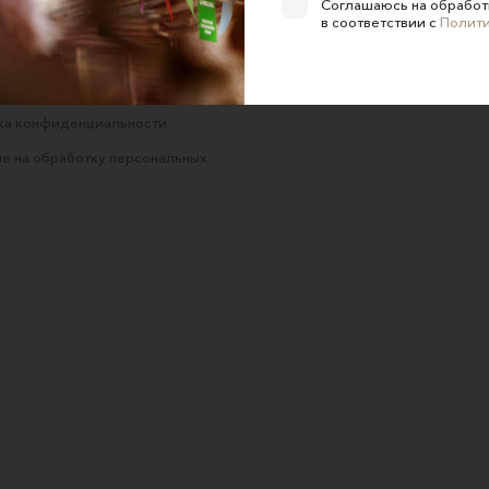
Соглашаюсь на обработ
 сайта
в соответствии с
Полит
 для продавцов
 для покупателей
ка конфиденциальности
е на обработку персональных