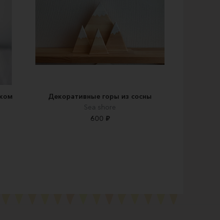
ском
Декоративные горы из сосны
Sea shore
600 ₽