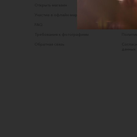
Открыть магазин
Правила
Участие в офлайн-маркете
Оферта
FAQ
Оферта
Требования к фотографиям
Полити
Обратная связь
Согласи
данных