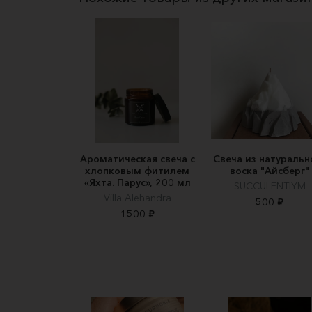
Ароматическая свеча с
Свеча из натуральн
хлопковым фитилем
воска "Айсберг"
«Яхта. Парус», 200 мл
SUCCULENTIYM
Villa Alehandra
500 ₽
1500 ₽