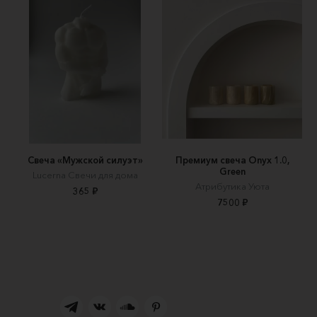
Свеча «Мужской силуэт»
Премиум свеча Onyx 1.0,
Green
Lucerna Свечи для дома
Атрибутика Уюта
365 ₽
7500 ₽