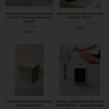
Ароматическая свеча ручной
Декоративная свеча ручной
работы "Весна на Заречной
работы "Лето"
улице"
BuonGusto _decor
Virent cor
599 ₽
1800 ₽
Насыпная свеча в бетонном
Свеча с деревянным фитилем
подсвечнике куб
MEDITATION - сандал & кокос